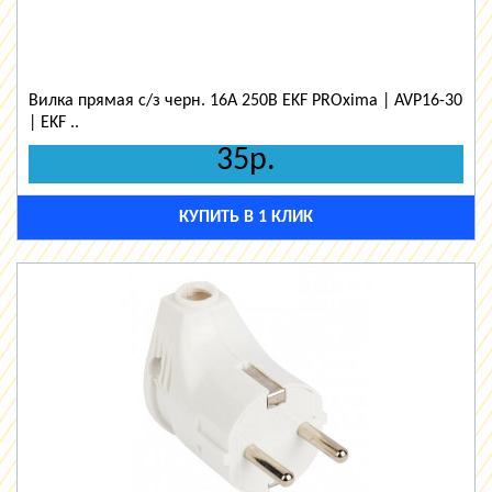
Вилка прямая с/з черн. 16А 250В EKF PROxima | AVP16-30
| EKF ..
35р.
КУПИТЬ В 1 КЛИК