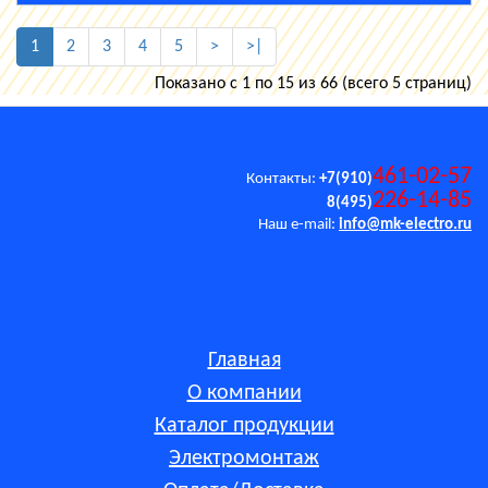
1
2
3
4
5
>
>|
Показано с 1 по 15 из 66 (всего 5 страниц)
461-02-57
Контакты:
+7(910)
226-14-85
8(495)
Наш e-mail:
info@mk-electro.ru
Главная
О компании
Каталог продукции
Электромонтаж