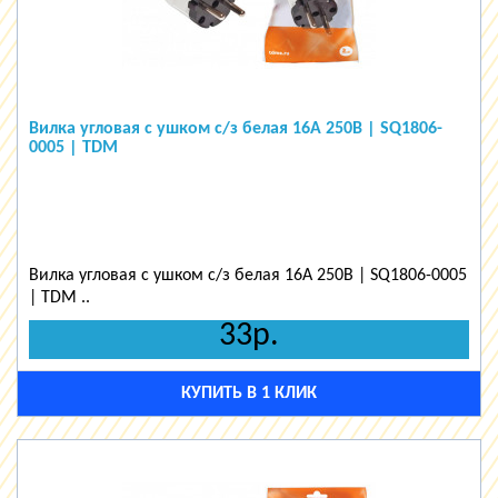
Вилка угловая с ушком с/з белая 16А 250В | SQ1806-
0005 | TDM
Вилка угловая с ушком с/з белая 16А 250В | SQ1806-0005
| TDM ..
33р.
КУПИТЬ В 1 КЛИК