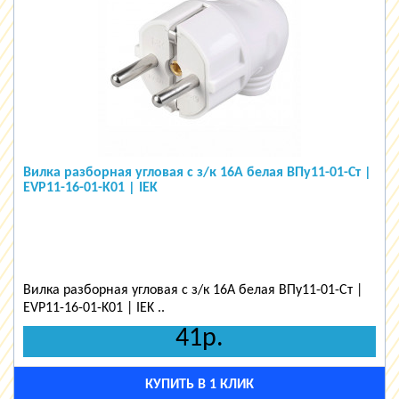
Вилка разборная угловая с з/к 16А белая ВПу11-01-Ст |
EVP11-16-01-K01 | IEK
Вилка разборная угловая с з/к 16А белая ВПу11-01-Ст |
EVP11-16-01-K01 | IEK ..
41р.
КУПИТЬ В 1 КЛИК