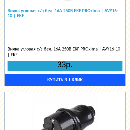
Вилка угловая с/з бел. 16А 250В EKF PROxima | AVY16-
10 | EKF
Вилка угловая с/з бел. 16А 250В EKF PROxima | AVY16-10
| EKF ..
33р.
КУПИТЬ В 1 КЛИК