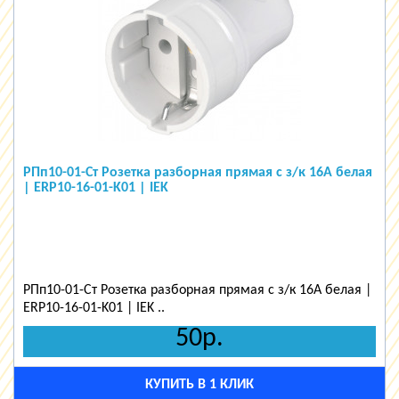
РПп10-01-Ст Розетка разборная прямая с з/к 16А белая
| ERP10-16-01-K01 | IEK
РПп10-01-Ст Розетка разборная прямая с з/к 16А белая |
ERP10-16-01-K01 | IEK ..
50р.
КУПИТЬ В 1 КЛИК