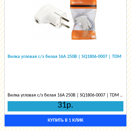
Вилка угловая с/з белая 16А 250В | SQ1806-0007 | TDM
Вилка угловая с/з белая 16А 250В | SQ1806-0007 | TDM ..
31р.
КУПИТЬ В 1 КЛИК