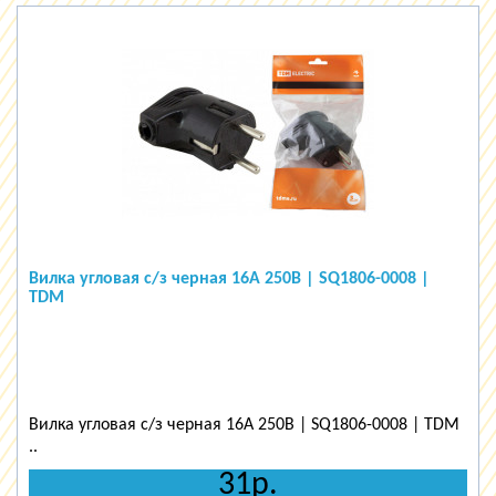
Вилка угловая с/з черная 16А 250В | SQ1806-0008 |
TDM
Вилка угловая с/з черная 16А 250В | SQ1806-0008 | TDM
..
31р.