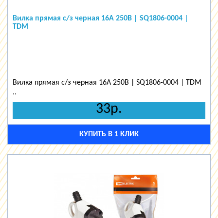
Вилка прямая с/з черная 16А 250В | SQ1806-0004 |
TDM
Вилка прямая с/з черная 16А 250В | SQ1806-0004 | TDM
..
33р.
КУПИТЬ В 1 КЛИК