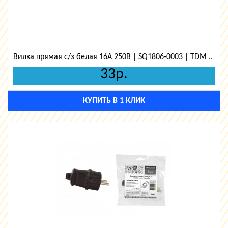
Вилка прямая с/з белая 16А 250В | SQ1806-0003 | TDM ..
33р.
КУПИТЬ В 1 КЛИК