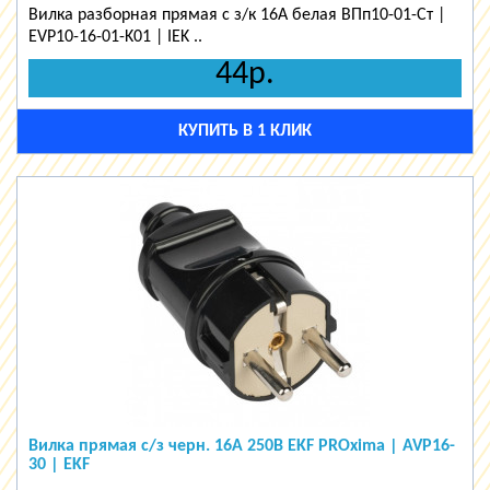
Вилка разборная прямая с з/к 16А белая ВПп10-01-Ст |
EVP10-16-01-K01 | IEK ..
44р.
КУПИТЬ В 1 КЛИК
Вилка прямая с/з черн. 16А 250В EKF PROxima | AVP16-
30 | EKF