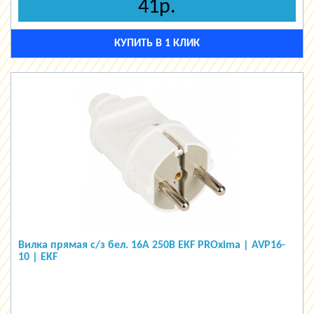
41р.
КУПИТЬ В 1 КЛИК
Вилка прямая с/з бел. 16А 250В EKF PROxima | AVP16-
10 | EKF