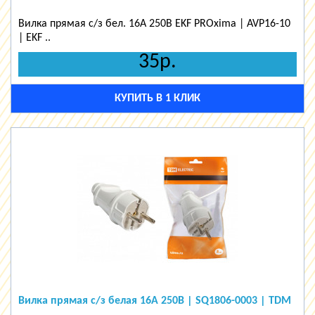
Вилка прямая с/з бел. 16А 250В EKF PROxima | AVP16-10
| EKF ..
35р.
КУПИТЬ В 1 КЛИК
Вилка прямая с/з белая 16А 250В | SQ1806-0003 | TDM