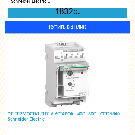
| Schneider Electric ..
1832р.
КУПИТЬ В 1 КЛИК
ЭЛ.ТЕРМОСТАТ TH7, 6 УСТАВОК, -40C +80C | CCT15840 |
Schneider Electric