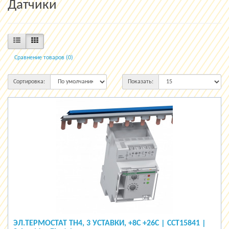
Датчики
Сравнение товаров (0)
Сортировка:
Показать:
ЭЛ.ТЕРМОСТАТ TH4, 3 УСТАВКИ, +8C +26C | CCT15841 |