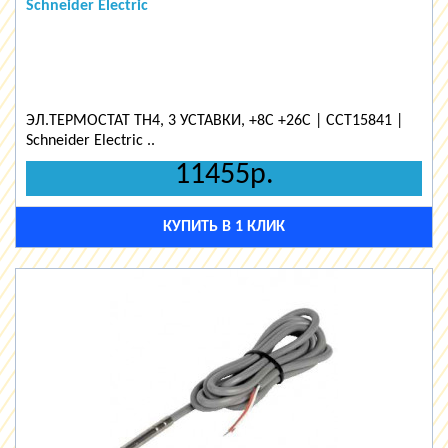
Schneider Electric
ЭЛ.ТЕРМОСТАТ TH4, 3 УСТАВКИ, +8C +26C | CCT15841 |
Schneider Electric ..
11455р.
КУПИТЬ В 1 КЛИК