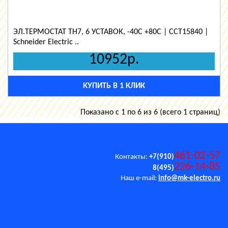
ЭЛ.ТЕРМОСТАТ TH7, 6 УСТАВОК, -40C +80C | CCT15840 |
Schneider Electric ..
10952р.
КУПИТЬ В 1 КЛИК
Показано с 1 по 6 из 6 (всего 1 страниц)
461-02-57
Контакты:
+7(910)
226-14-85
8(495)
Наш e-mail:
info@mk-electro.ru