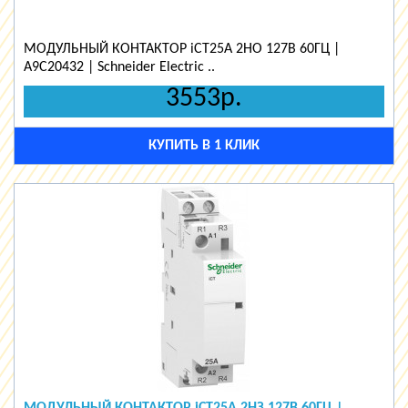
МОДУЛЬНЫЙ КОНТАКТОР iCT25A 2НО 127В 60ГЦ |
A9C20432 | Schneider Electric ..
3553р.
КУПИТЬ В 1 КЛИК