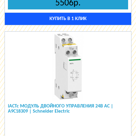
5506р.
КУПИТЬ В 1 КЛИК
iACTc МОДУЛЬ ДВОЙНОГО УПРАВЛЕНИЯ 24В АС |
A9C18309 | Schneider Electric