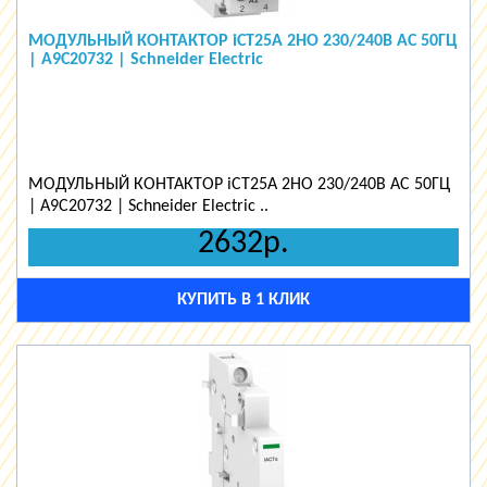
МОДУЛЬНЫЙ КОНТАКТОР iCT25A 2НО 230/240В АС 50ГЦ
| A9C20732 | Schneider Electric
МОДУЛЬНЫЙ КОНТАКТОР iCT25A 2НО 230/240В АС 50ГЦ
| A9C20732 | Schneider Electric ..
2632р.
КУПИТЬ В 1 КЛИК