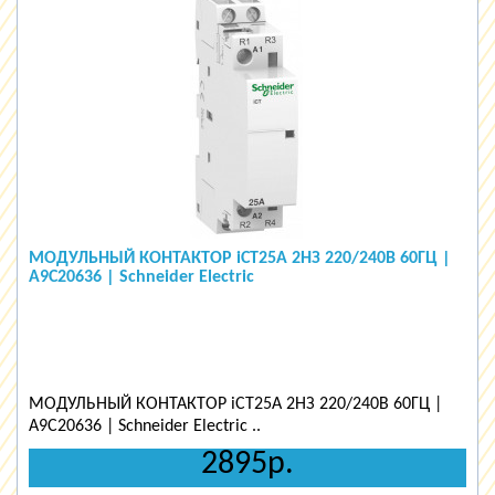
МОДУЛЬНЫЙ КОНТАКТОР iCT25A 2НЗ 220/240В 60ГЦ |
A9C20636 | Schneider Electric
МОДУЛЬНЫЙ КОНТАКТОР iCT25A 2НЗ 220/240В 60ГЦ |
A9C20636 | Schneider Electric ..
2895р.