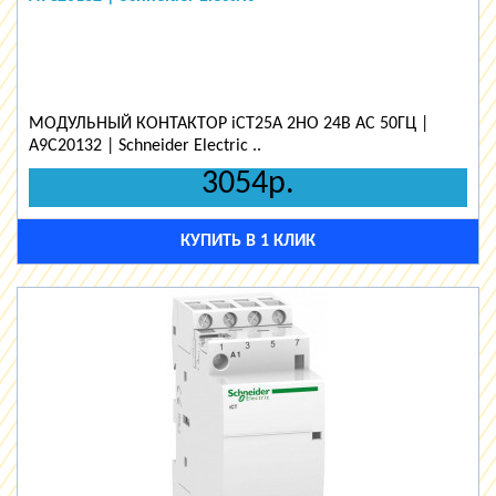
МОДУЛЬНЫЙ КОНТАКТОР iCT25A 2НО 24В АС 50ГЦ |
A9C20132 | Schneider Electric ..
3054р.
КУПИТЬ В 1 КЛИК