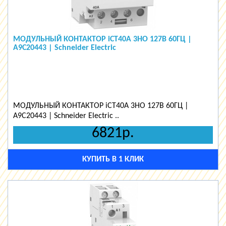
МОДУЛЬНЫЙ КОНТАКТОР iCT40A 3НО 127В 60ГЦ |
A9C20443 | Schneider Electric
МОДУЛЬНЫЙ КОНТАКТОР iCT40A 3НО 127В 60ГЦ |
A9C20443 | Schneider Electric ..
6821р.
КУПИТЬ В 1 КЛИК