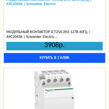
МОДУЛЬНЫЙ КОНТАКТОР iCT25A 2НЗ 127В 60ГЦ |
A9C20436 | Schneider Electric
МОДУЛЬНЫЙ КОНТАКТОР iCT25A 2НЗ 127В 60ГЦ |
A9C20436 | Schneider Electric ..
3908р.
КУПИТЬ В 1 КЛИК