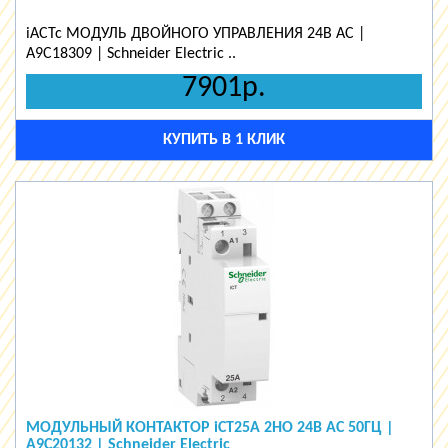
iACTc МОДУЛЬ ДВОЙНОГО УПРАВЛЕНИЯ 24В АС |
A9C18309 | Schneider Electric ..
7901р.
КУПИТЬ В 1 КЛИК
МОДУЛЬНЫЙ КОНТАКТОР iCT25A 2НО 24В АС 50ГЦ |
A9C20132 | Schneider Electric