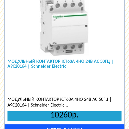
МОДУЛЬНЫЙ КОНТАКТОР iCT63A 4НО 24В АС 50ГЦ |
A9C20164 | Schneider Electric
МОДУЛЬНЫЙ КОНТАКТОР iCT63A 4НО 24В АС 50ГЦ |
A9C20164 | Schneider Electric ..
10260р.