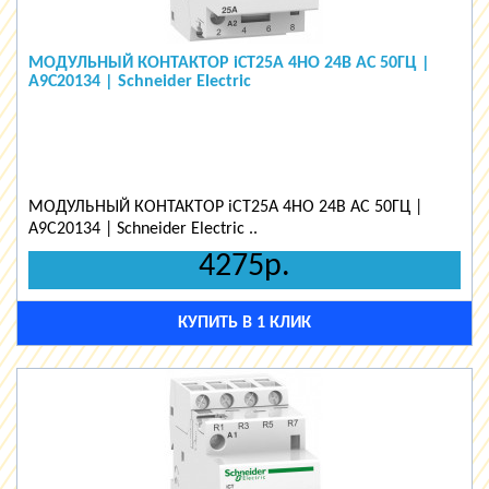
МОДУЛЬНЫЙ КОНТАКТОР iCT25A 4НО 24В АС 50ГЦ |
A9C20134 | Schneider Electric
МОДУЛЬНЫЙ КОНТАКТОР iCT25A 4НО 24В АС 50ГЦ |
A9C20134 | Schneider Electric ..
4275р.
КУПИТЬ В 1 КЛИК