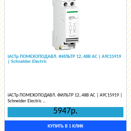
iACTp ПОМЕХОПОДАВЛ. ФИЛЬТР 12..48В AC | A9C15919
| Schneider Electric
iACTp ПОМЕХОПОДАВЛ. ФИЛЬТР 12..48В AC | A9C15919 |
Schneider Electric ..
5947р.
КУПИТЬ В 1 КЛИК