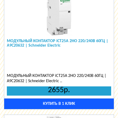
МОДУЛЬНЫЙ КОНТАКТОР iCT25A 2НО 220/240В 60ГЦ |
A9C20632 | Schneider Electric
МОДУЛЬНЫЙ КОНТАКТОР iCT25A 2НО 220/240В 60ГЦ |
A9C20632 | Schneider Electric ..
2655р.
КУПИТЬ В 1 КЛИК