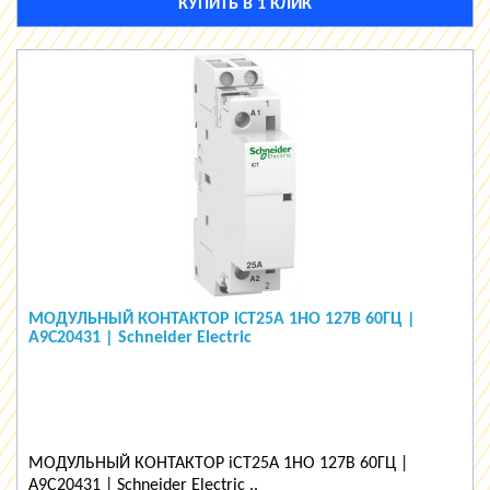
КУПИТЬ В 1 КЛИК
МОДУЛЬНЫЙ КОНТАКТОР iCT25A 1НО 127В 60ГЦ |
A9C20431 | Schneider Electric
МОДУЛЬНЫЙ КОНТАКТОР iCT25A 1НО 127В 60ГЦ |
A9C20431 | Schneider Electric ..