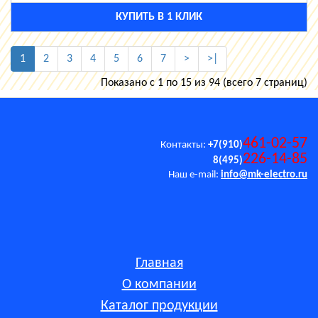
КУПИТЬ В 1 КЛИК
1
2
3
4
5
6
7
>
>|
Показано с 1 по 15 из 94 (всего 7 страниц)
461-02-57
Контакты:
+7(910)
226-14-85
8(495)
Наш e-mail:
info@mk-electro.ru
Главная
О компании
Каталог продукции