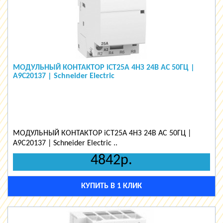
МОДУЛЬНЫЙ КОНТАКТОР iCT25A 4НЗ 24В АС 50ГЦ |
A9C20137 | Schneider Electric
МОДУЛЬНЫЙ КОНТАКТОР iCT25A 4НЗ 24В АС 50ГЦ |
A9C20137 | Schneider Electric ..
4842р.
КУПИТЬ В 1 КЛИК