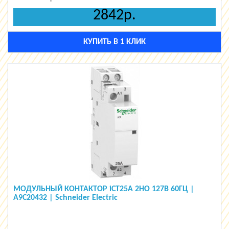
2842р.
КУПИТЬ В 1 КЛИК
МОДУЛЬНЫЙ КОНТАКТОР iCT25A 2НО 127В 60ГЦ |
A9C20432 | Schneider Electric