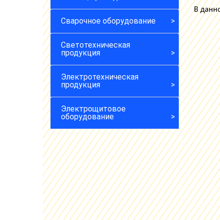
В данно
Сварочное оборудование
Светотехническая
продукция
Электротехническая
продукция
Электрощитовое
оборудование