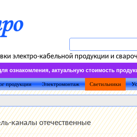
вки электро-кабельной продукции и сваро
для ознакомления, актуальную стоимость продук
ог продукции
Электромонтаж
Светильники
Ус
ль-каналы отечественные