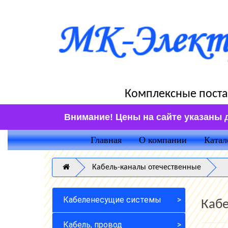
Комплексные поста
Внимание! Цены на сайте указаны 
Главная
О компании
Катал
Кабель-каналы отечественные
Кабеленесущие системы
Кабе
Кабель, провод