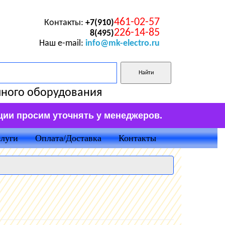
461-02-57
Контакты:
+7(910)
226-14-85
8(495)
Наш e-mail:
info@mk-electro.ru
чного оборудования
ции просим уточнять у менеджеров.
луги
Оплата/Доставка
Контакты