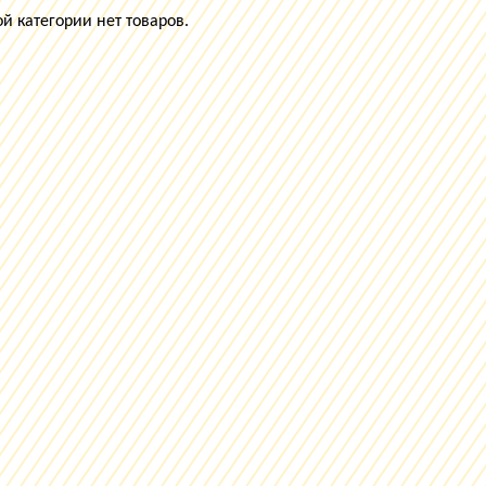
й категории нет товаров.