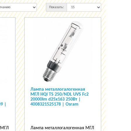
Показать:
Лампа металлогалогенная
МГЛ HQI TS 250/NDL UVS Fc2
20000lm d25x163 250Вт |
9 |
4008321525178 | Osram
 МГЛ
Лампа металлогалогенная МГЛ