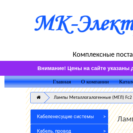
Комплексные поста
Внимание! Цены на сайте указаны 
Главная
О компании
Катал
Лампы Металлогалогенные (МГЛ) Fc2
Кабеленесущие системы
Ламп
Кабель, провод