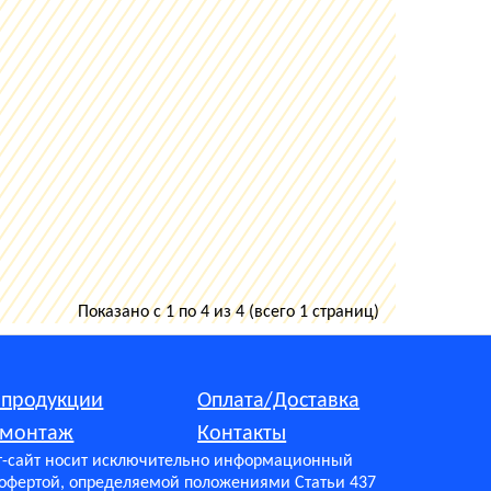
Показано с 1 по 4 из 4 (всего 1 страниц)
 продукции
Оплата/Доставка
омонтаж
Контакты
т-сайт носит исключительно информационный
й офертой, определяемой положениями Статьи 437