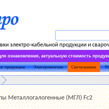
вки электро-кабельной продукции и сваро
для ознакомления, актуальную стоимость продук
ог продукции
Электромонтаж
Светильники
Ус
ы Металлогалогенные (МГЛ) Fc2