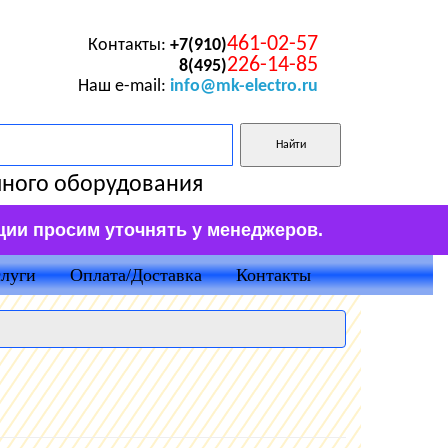
461-02-57
Контакты:
+7(910)
226-14-85
8(495)
Наш e-mail:
info@mk-electro.ru
чного оборудования
ции просим уточнять у менеджеров.
луги
Оплата/Доставка
Контакты