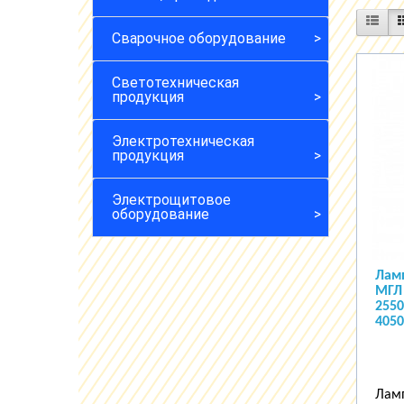
Сварочное оборудование
Светотехническая
продукция
Электротехническая
продукция
Электрощитовое
оборудование
Лам
МГЛ 
2550
405
Ламп