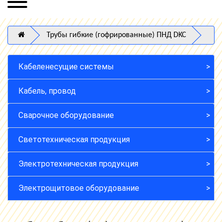
Трубы гибкие (гофрированные) ПНД DKC
Кабеленесущие системы
Кабель, провод
Сварочное оборудование
Светотехническая продукция
Электротехническая продукция
Электрощитовое оборудование