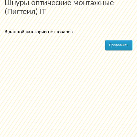
Шнуры оптические монтажные
(Пигтеил) IT
В данной категории нет товаров.
Продолжить