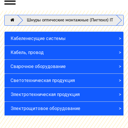
Шнуры оптические монтажные (Пигтеил) IT
Кабеленесущие системы
Кабель, провод
Сварочное оборудование
Светотехническая продукция
Электротехническая продукция
Электрощитовое оборудование