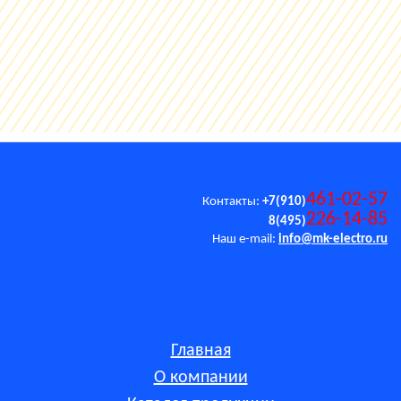
461-02-57
Контакты:
+7(910)
226-14-85
8(495)
Наш e-mail:
info@mk-electro.ru
Главная
О компании