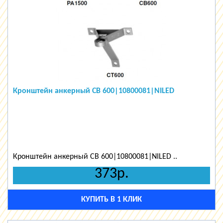
Кронштейн анкерный CB 600|10800081|NILED
Кронштейн анкерный CB 600|10800081|NILED ..
373р.
КУПИТЬ В 1 КЛИК