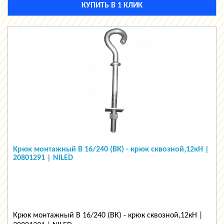
КУПИТЬ В 1 КЛИК
Крюк монтажный В 16/240 (ВК) - крюк сквозной,12кН |
20801291 | NILED
Крюк монтажный В 16/240 (ВК) - крюк сквозной,12кН |