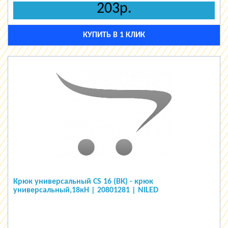
203р.
КУПИТЬ В 1 КЛИК
Крюк универсальный СS 16 (ВК) - крюк
универсальный,18кН | 20801281 | NILED