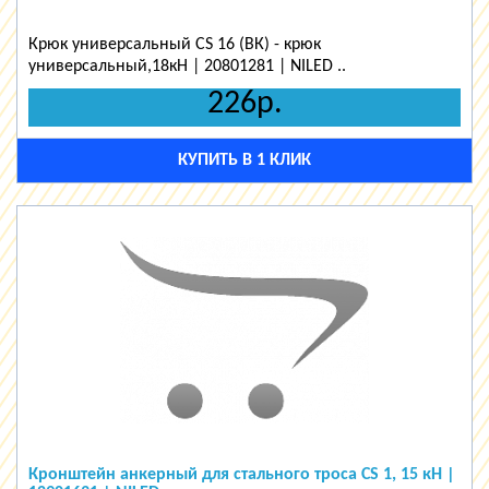
Крюк универсальный СS 16 (ВК) - крюк
универсальный,18кН | 20801281 | NILED ..
226р.
КУПИТЬ В 1 КЛИК
Кронштейн анкерный для стального троса CS 1, 15 кН |