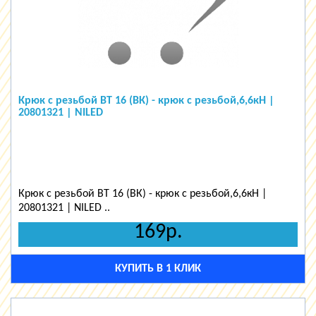
Крюк с резьбой BT 16 (ВК) - крюк с резьбой,6,6кН |
20801321 | NILED
Крюк с резьбой BT 16 (ВК) - крюк с резьбой,6,6кН |
20801321 | NILED ..
169р.
КУПИТЬ В 1 КЛИК