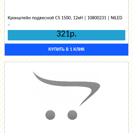
Кронштейн подвесной CS 1500, 12кН | 10800231 | NILED
..
321р.
КУПИТЬ В 1 КЛИК