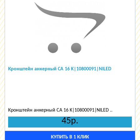
Кронштейн анкерный CA 16 K|10800091|NILED
Кронштейн анкерный CA 16 K|10800091|NILED ..
45р.
КУПИТЬ В 1 КЛИК