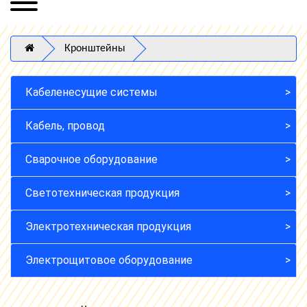
Кронштейны
Кабеленесущие системы
Кабель, провод
Сварочное оборудование
Светотехническая продукция
Электротехническая продукция
Электрощитовое оборудование