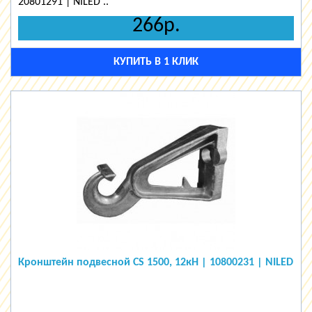
20801291 | NILED ..
266р.
КУПИТЬ В 1 КЛИК
Кронштейн подвесной CS 1500, 12кН | 10800231 | NILED