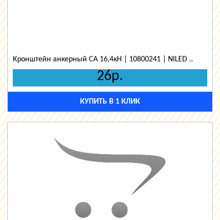
Кронштейн анкерный СА 16,4кН | 10800241 | NILED ..
26р.
КУПИТЬ В 1 КЛИК