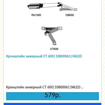
Кронштейн анкерный CT 600|10800061|NILED
Кронштейн анкерный CT 600|10800061|NILED ..
579р.