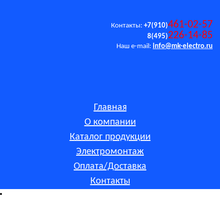
461-02-57
Контакты:
+7(910)
226-14-85
8(495)
Наш e-mail:
info@mk-electro.ru
Главная
О компании
Каталог продукции
Электромонтаж
Оплата/Доставка
Контакты
Обращаем ваше внимание на то, что данный интернет-
сайт носит исключительно информационный характер и ни
при каких условиях не является публичной офертой,