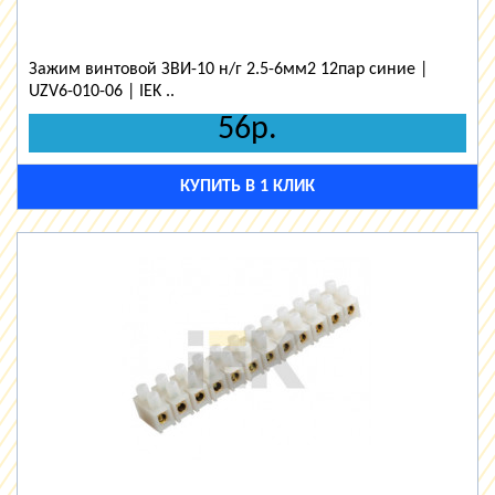
Зажим винтовой ЗВИ-10 н/г 2.5-6мм2 12пар синие |
UZV6-010-06 | IEK ..
56р.
КУПИТЬ В 1 КЛИК