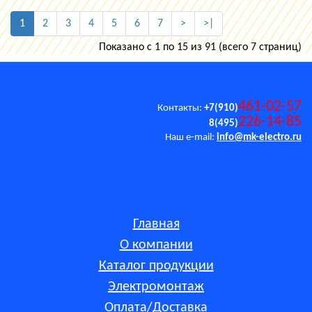
1
2
3
4
5
6
7
>
>|
Показано с 1 по 15 из 91 (всего 7 страниц)
461-02-57
Контакты:
+7(910)
226-14-85
8(495)
Наш e-mail:
info@mk-electro.ru
Главная
О компании
Каталог продукции
Электромонтаж
Оплата/Доставка