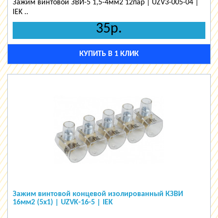
Зажим винтовой ЗВИ-5 1,5-4мм2 12пар | UZV3-005-04 |
IEK ..
35р.
КУПИТЬ В 1 КЛИК
Зажим винтовой концевой изолированный КЗВИ
16мм2 (5x1) | UZVK-16-5 | IEK