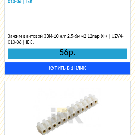
010-06 | IEK
Зажим винтовой ЗВИ-10 н/г 2.5-6мм2 12пар (Ф) | UZV4-
010-06 | IEK ..
56р.
КУПИТЬ В 1 КЛИК