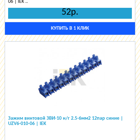
06 | IEK ..
52р.
КУПИТЬ В 1 КЛИК
Зажим винтовой ЗВИ-10 н/г 2.5-6мм2 12пар синие |
UZV6-010-06 | IEK