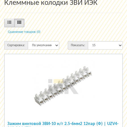
Клеммные колодки ЗВИ ИЭК
Сравнение товаров (0)
Сортировка:
Показать:
Зажим винтовой ЗВИ-10 н/г 2.5-6мм2 12пар (Ф) | UZV4-