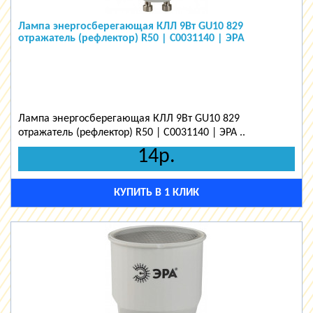
Лампа энергосберегающая КЛЛ 9Вт GU10 829
отражатель (рефлектор) R50 | C0031140 | ЭРА
Лампа энергосберегающая КЛЛ 9Вт GU10 829
отражатель (рефлектор) R50 | C0031140 | ЭРА ..
14р.
КУПИТЬ В 1 КЛИК