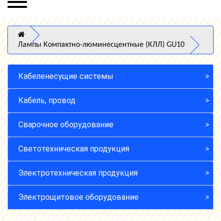
Лампы Компактно-люминесцентные (КЛЛ) GU10
Кабеленесущие системы
Кабель, провод
Сварочное оборудование
Светотехническая продукция
Электротехническая продукция
Электрощитовое оборудование