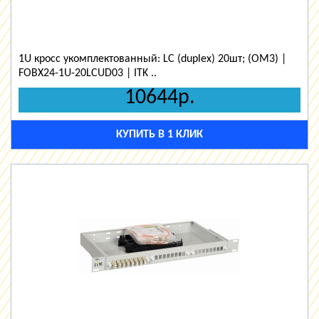
1U кросс укомплектованный: LC (duplex) 20шт; (OM3) |
FOBX24-1U-20LCUD03 | ITK ..
10644р.
КУПИТЬ В 1 КЛИК