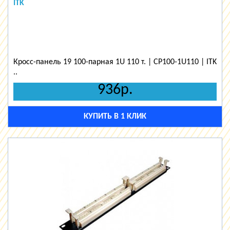
ITK
Кросс-панель 19 100-парная 1U 110 т. | CP100-1U110 | ITK
..
936р.
КУПИТЬ В 1 КЛИК