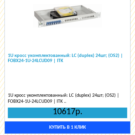
1U кросс укомплектованный: LC (duplex) 24шт; (OS2) |
FOBX24-1U-24LCUD09 | ITK
1U кросс укомплектованный: LC (duplex) 24шт; (OS2) |
FOBX24-1U-24LCUD09 | ITK ..
10617р.
КУПИТЬ В 1 КЛИК