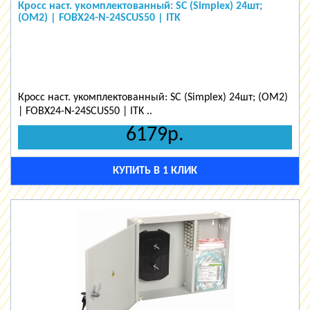
Кросс наст. укомплектованный: SC (Simplex) 24шт;
(OM2) | FOBX24-N-24SCUS50 | ITK
Кросс наст. укомплектованный: SC (Simplex) 24шт; (OM2)
| FOBX24-N-24SCUS50 | ITK ..
6179р.
КУПИТЬ В 1 КЛИК