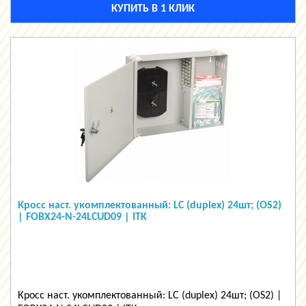
КУПИТЬ В 1 КЛИК
Кросс наст. укомплектованный: LC (duplex) 24шт; (OS2)
| FOBX24-N-24LCUD09 | ITK
Кросс наст. укомплектованный: LC (duplex) 24шт; (OS2) |