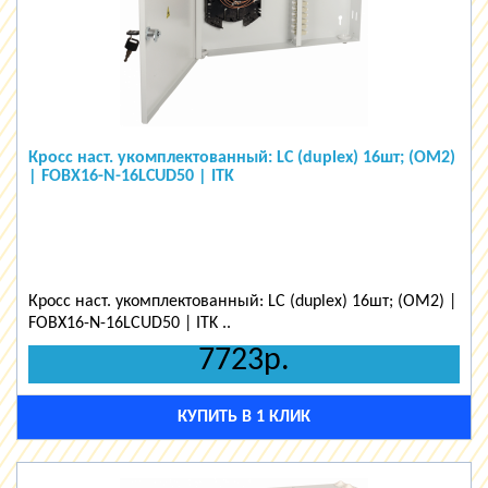
Кросс наст. укомплектованный: LC (duplex) 16шт; (OM2)
| FOBX16-N-16LCUD50 | ITK
Кросс наст. укомплектованный: LC (duplex) 16шт; (OM2) |
FOBX16-N-16LCUD50 | ITK ..
7723р.
КУПИТЬ В 1 КЛИК