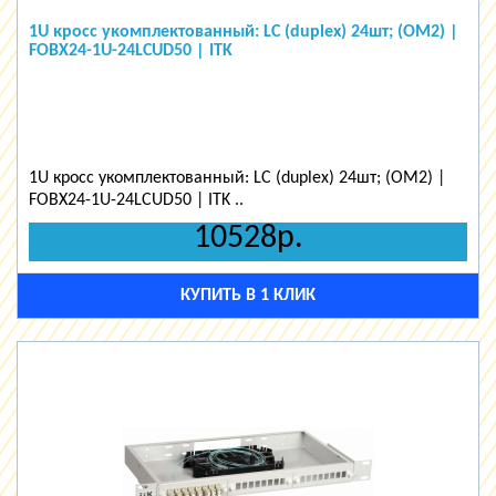
1U кросс укомплектованный: LC (duplex) 24шт; (OM2) |
FOBX24-1U-24LCUD50 | ITK
1U кросс укомплектованный: LC (duplex) 24шт; (OM2) |
FOBX24-1U-24LCUD50 | ITK ..
10528р.
КУПИТЬ В 1 КЛИК