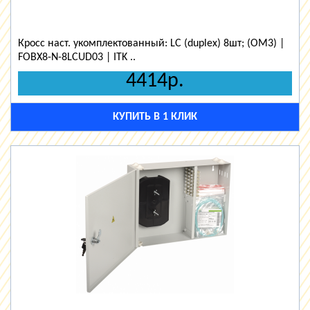
Кросс наст. укомплектованный: LC (duplex) 8шт; (OM3) |
FOBX8-N-8LCUD03 | ITK ..
4414р.
КУПИТЬ В 1 КЛИК