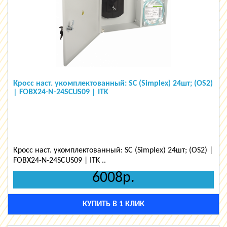
Кросс наст. укомплектованный: SC (Simplex) 24шт; (OS2)
| FOBX24-N-24SCUS09 | ITK
Кросс наст. укомплектованный: SC (Simplex) 24шт; (OS2) |
FOBX24-N-24SCUS09 | ITK ..
6008р.
КУПИТЬ В 1 КЛИК