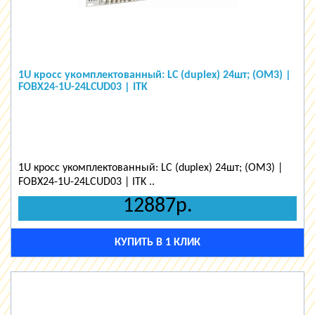
1U кросс укомплектованный: LC (duplex) 24шт; (OM3) |
FOBX24-1U-24LCUD03 | ITK
1U кросс укомплектованный: LC (duplex) 24шт; (OM3) |
FOBX24-1U-24LCUD03 | ITK ..
12887р.
КУПИТЬ В 1 КЛИК