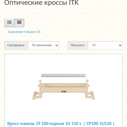
Оптические кроссы ITK
Сравнение товаров (0)
Сортировка:
Показать:
Кросс-панель 19 100-парная 1U 110 т. | CP100-1U110 |