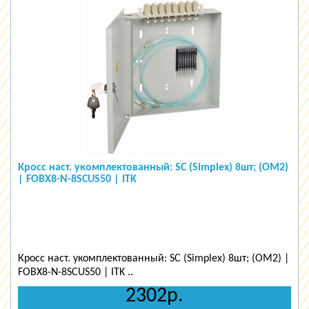
Кросс наст. укомплектованный: SC (Simplex) 8шт; (OM2)
| FOBX8-N-8SCUS50 | ITK
Кросс наст. укомплектованный: SC (Simplex) 8шт; (OM2) |
FOBX8-N-8SCUS50 | ITK ..
2302р.