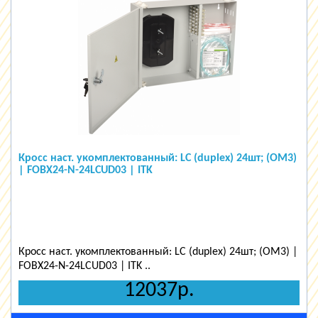
Кросс наст. укомплектованный: LC (duplex) 24шт; (OM3)
| FOBX24-N-24LCUD03 | ITK
Кросс наст. укомплектованный: LC (duplex) 24шт; (OM3) |
FOBX24-N-24LCUD03 | ITK ..
12037р.