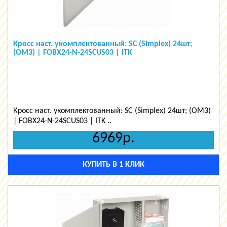
Кросс наст. укомплектованный: SC (Simplex) 24шт;
(OM3) | FOBX24-N-24SCUS03 | ITK
Кросс наст. укомплектованный: SC (Simplex) 24шт; (OM3)
| FOBX24-N-24SCUS03 | ITK ..
6969р.
КУПИТЬ В 1 КЛИК