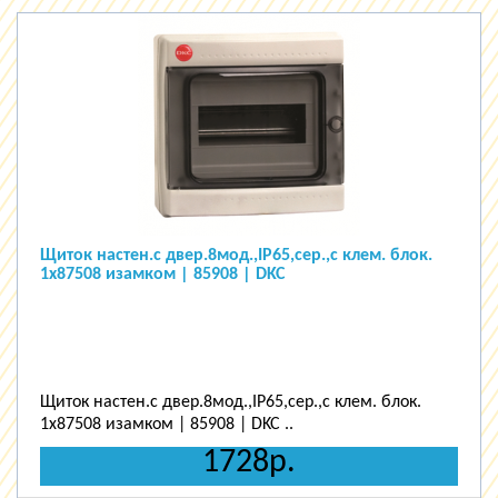
Щиток настен.с двер.8мод.,IP65,сер.,с клем. блок.
1х87508 изамком | 85908 | DKC
Щиток настен.с двер.8мод.,IP65,сер.,с клем. блок.
1х87508 изамком | 85908 | DKC ..
1728р.