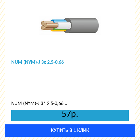
NUM (NYM)-J 3х 2,5-0,66
NUM (NYM)-J 3* 2,5-0,66 ..
57р.
КУПИТЬ В 1 КЛИК