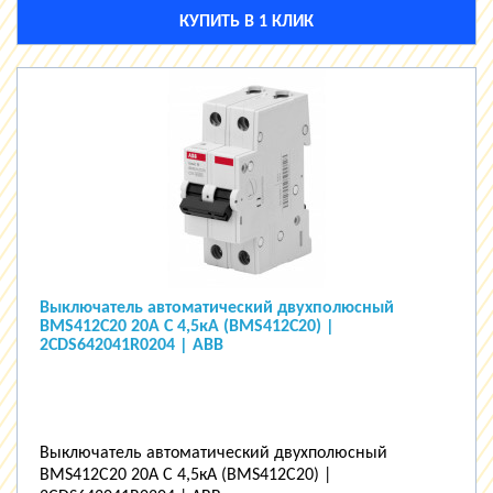
КУПИТЬ В 1 КЛИК
Выключатель автоматический двухполюсный
BMS412C20 20А C 4,5кА (BMS412C20) |
2CDS642041R0204 | ABB
Выключатель автоматический двухполюсный
BMS412C20 20А C 4,5кА (BMS412C20) |