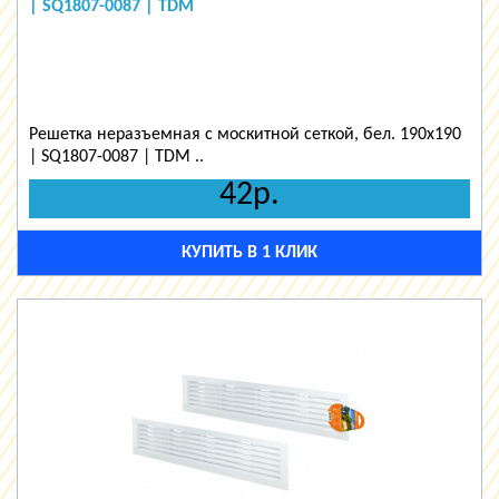
| SQ1807-0087 | TDM
Решетка неразъемная с москитной сеткой, бел. 190х190
| SQ1807-0087 | TDM ..
42р.
КУПИТЬ В 1 КЛИК