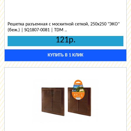
Решетка разъемная с москитной сеткой, 250х250 "ЭКО"
(беж.) | SQ1807-0081 | TDM ..
121р.
КУПИТЬ В 1 КЛИК