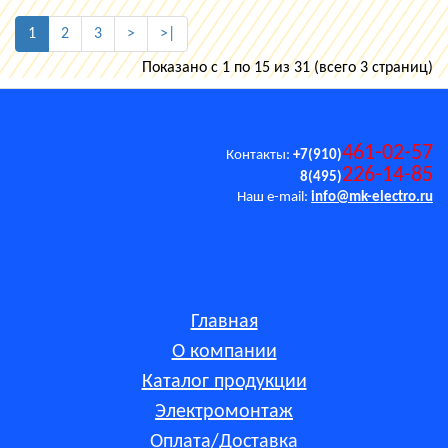
1
2
3
>
>|
Показано с 1 по 15 из 31 (всего 3 страниц)
461-02-57
Контакты:
+7(910)
226-14-85
8(495)
Наш e-mail:
info@mk-electro.ru
Главная
О компании
Каталог продукции
Электромонтаж
Оплата/Доставка