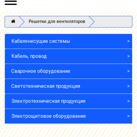
Решетки для вентиляторов
Кабеленесущие системы
Кабель, провод
Сварочное оборудование
Светотехническая продукция
Электротехническая продукция
Электрощитовое оборудование