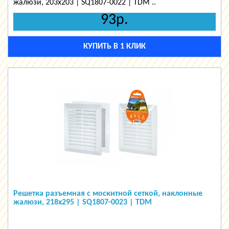
жалюзи, 203х203 | SQ1807-0022 | TDM ..
93р.
КУПИТЬ В 1 КЛИК
Решетка разъемная с москитной сеткой, наклонные
жалюзи, 218х295 | SQ1807-0023 | TDM