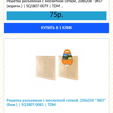
Решетка разъемная с москитной сеткой, 208х208 "ЭКО"
(коричн.) | SQ1807-0079 | TDM ..
75р.
КУПИТЬ В 1 КЛИК
Решетка разъемная с москитной сеткой, 250х250 "ЭКО"
(беж.) | SQ1807-0081 | TDM