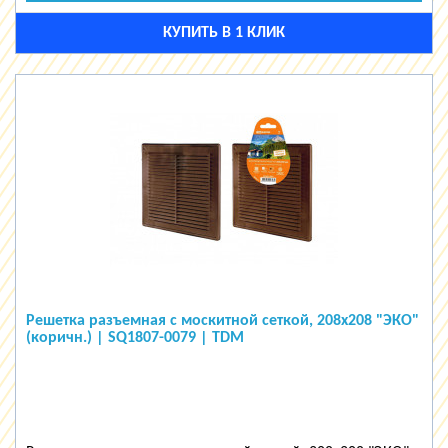
КУПИТЬ В 1 КЛИК
Решетка разъемная с москитной сеткой, 208х208 "ЭКО"
(коричн.) | SQ1807-0079 | TDM