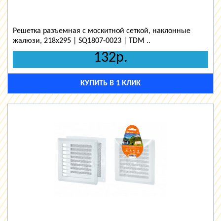
Решетка разъемная с москитной сеткой, наклонные
жалюзи, 218х295 | SQ1807-0023 | TDM ..
132р.
КУПИТЬ В 1 КЛИК